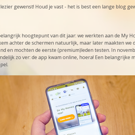
lezier gewenst! Houd je vast - het is best een lange blog g
elangrijk hoogtepunt van dit jaar: we werkten aan de My H
ekem achter de schermen natuurlijk, maar later maakten we d
kend en mochten de eerste (premium)leden testen. In novem
ndelijk zo ver: de app kwam online, hoera! Een belangrijke m
pel.