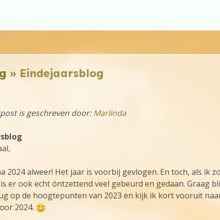
g
» Eindejaarsblog
post is geschreven door:
Marlinda
rsblog
al,
na 2024 alweer! Het jaar is voorbij gevlogen. En toch, als ik z
 is er ook echt óntzettend veel gebeurd en gedaan. Graag bli
rug op de hoogtepunten van 2023 en kijk ik kort vooruit naa
oor 2024.