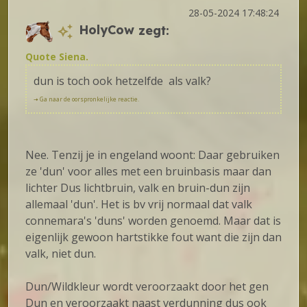
28-05-2024 17:48:24
HolyCow
zegt:
Quote Siena.
dun is toch ook hetzelfde als valk?
🠦 Ga naar de oorspronkelijke reactie.
Nee. Tenzij je in engeland woont: Daar gebruiken
ze 'dun' voor alles met een bruinbasis maar dan
lichter Dus lichtbruin, valk en bruin-dun zijn
allemaal 'dun'. Het is bv vrij normaal dat valk
connemara's 'duns' worden genoemd. Maar dat is
eigenlijk gewoon hartstikke fout want die zijn dan
valk, niet dun.
Dun/Wildkleur wordt veroorzaakt door het gen
Dun en veroorzaakt naast verdunning dus ook