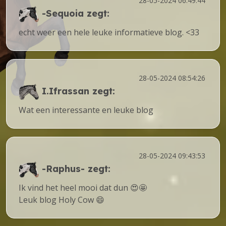
28-05-2024 06:49:44
-Sequoia
zegt:
echt weer een hele leuke informatieve blog. <33
28-05-2024 08:54:26
I.Ifrassan
zegt:
Wat een interessante en leuke blog
28-05-2024 09:43:53
-Raphus-
zegt:
Ik vind het heel mooi dat dun 😍🤩
Leuk blog Holy Cow 😄