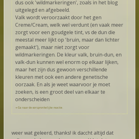
dus ook 'wildmarkeringen', zoals in het blog
uitgelegd en afgebeeld.
Valk wordt veroorzaakt door het gen
Creme/Cream, welk wel verdunt (en vaak meer
zorgt voor een goudgele tint, vs de dun die
meestal meer lijkt op 'bruin, maar dan lichter
gemaakt'), maar niet zorgt voor
wildmarkeringen. De kleur valk, bruin-dun, en
valk-dun kunnen wel enorm op elkaar lijken,
maar het zijn dus gewoon verschillende
kleuren met ook een andere genetische
oorzaak. En als je weet waarvoor je moet
zoeken, is een groot deel van elkaar te
onderscheiden
🠦 Ga naar de oorspronkelijke reactie.
weer wat geleerd, thanks! ik daccht altijd dat