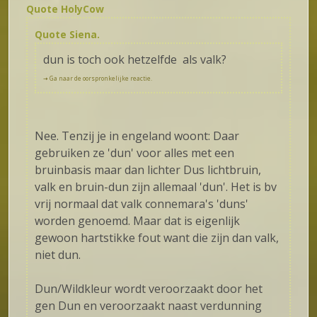
Quote HolyCow
Quote Siena.
dun is toch ook hetzelfde als valk?
🠦 Ga naar de oorspronkelijke reactie.
Nee. Tenzij je in engeland woont: Daar
gebruiken ze 'dun' voor alles met een
bruinbasis maar dan lichter Dus lichtbruin,
valk en bruin-dun zijn allemaal 'dun'. Het is bv
vrij normaal dat valk connemara's 'duns'
worden genoemd. Maar dat is eigenlijk
gewoon hartstikke fout want die zijn dan valk,
niet dun.
Dun/Wildkleur wordt veroorzaakt door het
gen Dun en veroorzaakt naast verdunning