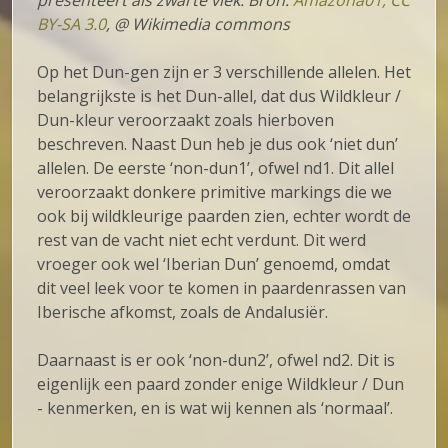
BY-SA 3.0
, @ Wikimedia commons
Op het Dun-gen zijn er 3 verschillende allelen. Het
belangrijkste is het Dun-allel, dat dus Wildkleur /
Dun-kleur veroorzaakt zoals hierboven
beschreven. Naast Dun heb je dus ook ‘niet dun’
allelen. De eerste ‘non-dun1’, ofwel nd1. Dit allel
veroorzaakt donkere primitive markings die we
ook bij wildkleurige paarden zien, echter wordt de
rest van de vacht niet echt verdunt. Dit werd
vroeger ook wel ‘Iberian Dun’ genoemd, omdat
dit veel leek voor te komen in paardenrassen van
Iberische afkomst, zoals de Andalusiër.
Daarnaast is er ook ‘non-dun2’, ofwel nd2. Dit is
eigenlijk een paard zonder enige Wildkleur / Dun
- kenmerken, en is wat wij kennen als ‘normaal’.