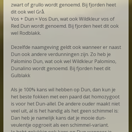
zwart of grullo wordt genoemd. Bij fjorden heet
dit ook wel Grå.
Vos + Dun = Vos Dun, wat ook Wildkleur vos of
Red Dun wordt genoemd. Bij fjorden heet dit ook
wel Rodblakk.
Dezelfde naamgeving geldt ook wanneer er naast
Dun ook andere verdunningen zijn. Zo heb je
Palomino Dun, wat ook wel Wildkleur Palomino,
Dunalino wordt genoemd. Bij fjorden heet dit
Gulblakk
Als je 100% kans wil hebben op Dun, dan kun je
het beste fokken met een paard dat homozygoot
is voor het Dun-allel. De andere ouder maakt niet
veel uit, al is het handig als het geen schimmel is:
Dan heb je namelijk kans dat je mooie dun-
veulentje opgroeit als een schimmel-variant.
Je hebt gelukkig ook kans op Dun wanneer je