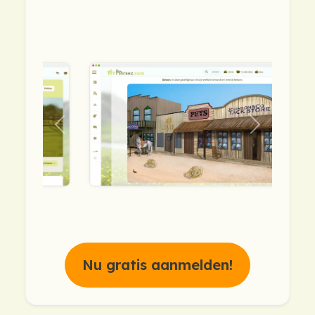
previous
next
Nu gratis aanmelden!