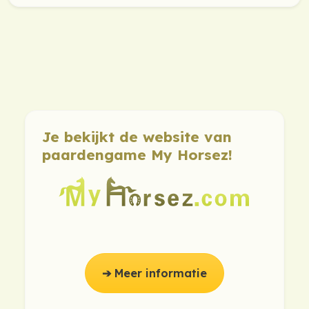
Je bekijkt de website van
paardengame My Horsez!
➔ Meer informatie