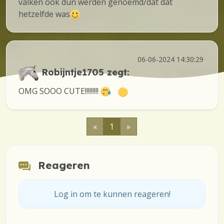
valken ook dun werden genoemd/dat dat
hetzelfde was
06-06-2024 14:30:29
Robijntje1705
zegt:
OMG SOOO CUTE!!!!!!!!!
«
1
»
Reageren
Log in om te kunnen reageren!