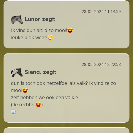
28-05-2024 11:14:59
Lunor
zegt:
Ik vind dun altijd zo mooi!
leuke blok weer!
28-05-2024 12:22:58
Siena.
zegt:
dun is toch ook hetzelfde als valk? ik vind ze zo
mooi
zelf hebben we ook een valkje
(de rechter
)