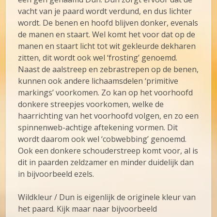
vacht van je paard wordt verdund, en dus lichter
wordt. De benen en hoofd blijven donker, evenals
de manen en staart. Wel komt het voor dat op de
manen en staart licht tot wit gekleurde dekharen
zitten, dit wordt ook wel ‘frosting’ genoemd.
Naast de aalstreep en zebrastrepen op de benen,
kunnen ook andere lichaamsdelen ‘primitive
markings’ voorkomen. Zo kan op het voorhoofd
donkere streepjes voorkomen, welke de
haarrichting van het voorhoofd volgen, en zo een
spinnenweb-achtige aftekening vormen. Dit
wordt daarom ook wel ‘cobwebbing’ genoemd.
Ook een donkere schouderstreep komt voor, al is
dit in paarden zeldzamer en minder duidelijk dan
in bijvoorbeeld ezels.
Wildkleur / Dun is eigenlijk de originele kleur van
het paard. Kijk maar naar bijvoorbeeld