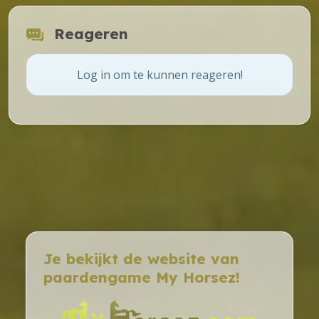
Reageren
Log in om te kunnen reageren!
Je bekijkt de website van
paardengame My Horsez!