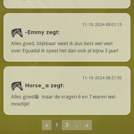
11-10-2024 08:01:13
-Emmy
zegt:
Alles goed, blijkbaar weet ik dus best wel veel
over Equada! ik speel het dan ook al bijna 3 jaar!
11-10-2024 08:21:50
Horse_a
zegt:
Alles goed😁 maar de vragen 6 en 7 waren wel
moeilijk!
«
1
2
...
»