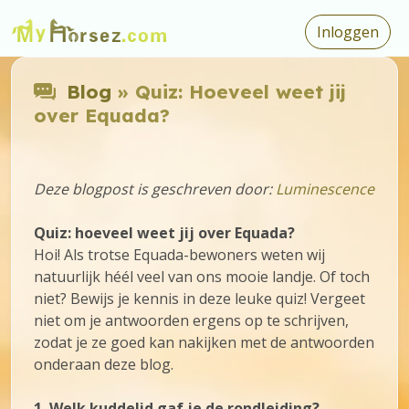
Inloggen
Blog
» Quiz: Hoeveel weet jij
over Equada?
Deze blogpost is geschreven door:
Luminescence
Quiz: hoeveel weet jij over Equada?
Hoi! Als trotse Equada-bewoners weten wij
natuurlijk héél veel van ons mooie landje. Of toch
niet? Bewijs je kennis in deze leuke quiz! Vergeet
niet om je antwoorden ergens op te schrijven,
zodat je ze goed kan nakijken met de antwoorden
onderaan deze blog.
1. Welk kuddelid gaf je de rondleiding?