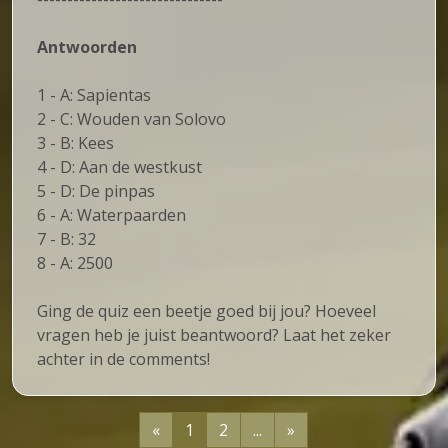
Antwoorden
1 - A: Sapientas
2 - C: Wouden van Solovo
3 - B: Kees
4 - D: Aan de westkust
5 - D: De pinpas
6 - A: Waterpaarden
7 - B: 32
8 - A: 2500
Ging de quiz een beetje goed bij jou? Hoeveel
vragen heb je juist beantwoord? Laat het zeker
achter in de comments!
«
1
2
...
»