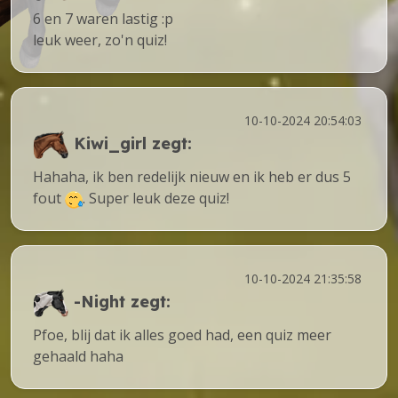
6 en 7 waren lastig :p
leuk weer, zo'n quiz!
10-10-2024 20:54:03
Kiwi_girl
zegt:
Hahaha, ik ben redelijk nieuw en ik heb er dus 5
fout
. Super leuk deze quiz!
10-10-2024 21:35:58
-Night
zegt:
Pfoe, blij dat ik alles goed had, een quiz meer
gehaald haha