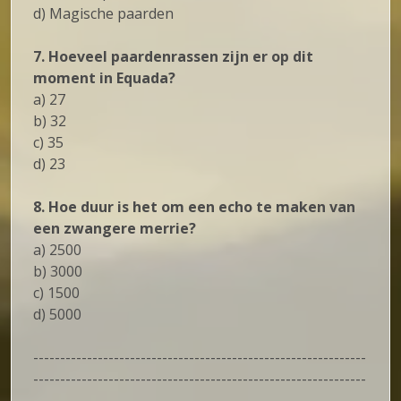
d) Magische paarden
7. Hoeveel paardenrassen zijn er op dit
moment in Equada?
a) 27
b) 32
c) 35
d) 23
8. Hoe duur is het om een echo te maken van
een zwangere merrie?
a) 2500
b) 3000
c) 1500
d) 5000
--------------------------------------------------------------
--------------------------------------------------------------
-------------------------------