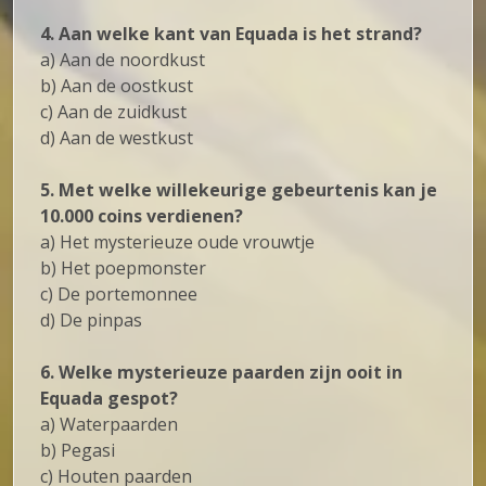
4. Aan welke kant van Equada is het strand?
a) Aan de noordkust
b) Aan de oostkust
c) Aan de zuidkust
d) Aan de westkust
5. Met welke willekeurige gebeurtenis kan je
10.000 coins verdienen?
a) Het mysterieuze oude vrouwtje
b) Het poepmonster
c) De portemonnee
d) De pinpas
6. Welke mysterieuze paarden zijn ooit in
Equada gespot?
a) Waterpaarden
b) Pegasi
c) Houten paarden