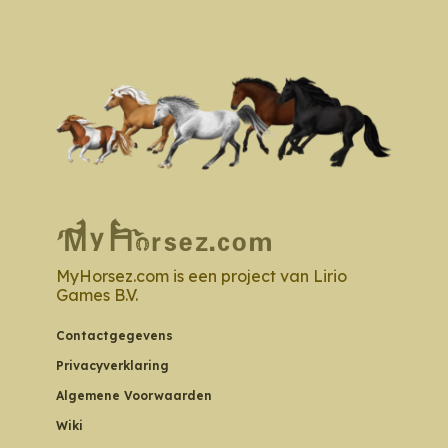
MyHorsez.com is een project van Lirio
Games B.V.
Contactgegevens
Privacyverklaring
Algemene Voorwaarden
Wiki