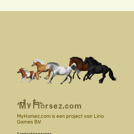
MyHorsez.com is een project van Lirio
Games B.V.
Contactgegevens