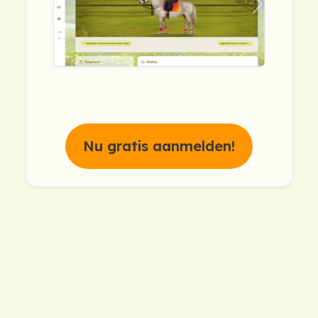
previous
next
Nu gratis aanmelden!