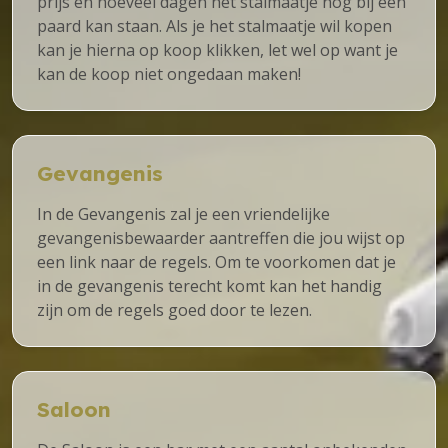
prijs en hoeveel dagen het stalmaatje nog bij een
paard kan staan. Als je het stalmaatje wil kopen
kan je hierna op koop klikken, let wel op want je
kan de koop niet ongedaan maken!
Gevangenis
In de Gevangenis zal je een vriendelijke
gevangenisbewaarder aantreffen die jou wijst op
een link naar de regels. Om te voorkomen dat je
in de gevangenis terecht komt kan het handig
zijn om de regels goed door te lezen.
Saloon