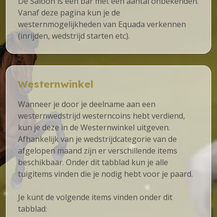
De Saloon is een bar met een aantal onbekenden.
Vanaf deze pagina kun je de
westernmogelijkheden van Equada verkennen
(inrijden, wedstrijd starten etc).
Westernwinkel
Wanneer je door je deelname aan een
westernwedstrijd westerncoins hebt verdiend,
kun je deze in de Westernwinkel uitgeven.
Afhankelijk van je wedstrijdcategorie van de
afgelopen maand zijn er verschillende items
beschikbaar. Onder dit tabblad kun je alle
tuigitems vinden die je nodig hebt voor je paard.
Je kunt de volgende items vinden onder dit
tabblad: