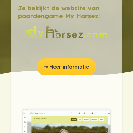
Je bekijkt de website van
paardengame My Horsez!
➔ Meer informatie