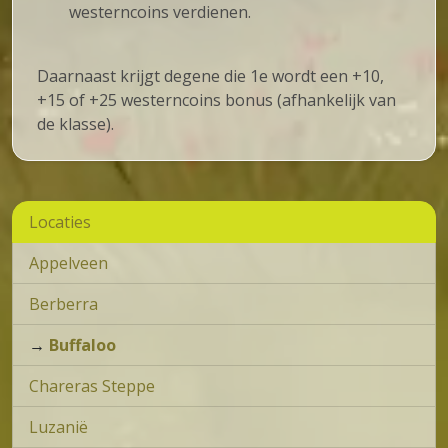
westerncoins verdienen.
Daarnaast krijgt degene die 1e wordt een +10,
+15 of +25 westerncoins bonus (afhankelijk van
de klasse).
Locaties
Appelveen
Berberra
→
Buffaloo
Chareras Steppe
Luzanië