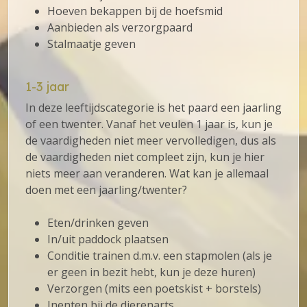
Hoeven bekappen bij de hoefsmid
Aanbieden als verzorgpaard
Stalmaatje geven
1-3 jaar
In deze leeftijdscategorie is het paard een jaarling
of een twenter. Vanaf het veulen 1 jaar is, kun je
de vaardigheden niet meer vervolledigen, dus als
de vaardigheden niet compleet zijn, kun je hier
niets meer aan veranderen. Wat kan je allemaal
doen met een jaarling/twenter?
Eten/drinken geven
In/uit paddock plaatsen
Conditie trainen d.m.v. een stapmolen (als je
er geen in bezit hebt, kun je deze huren)
Verzorgen (mits een poetskist + borstels)
Inenten bij de dierenarts