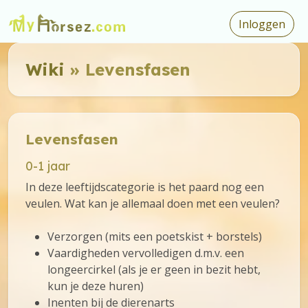
Inloggen
Wiki
» Levensfasen
Levensfasen
0-1 jaar
In deze leeftijdscategorie is het paard nog een
veulen. Wat kan je allemaal doen met een veulen?
Verzorgen (mits een poetskist + borstels)
Vaardigheden vervolledigen d.m.v. een
longeercirkel (als je er geen in bezit hebt,
kun je deze huren)
Inenten bij de dierenarts