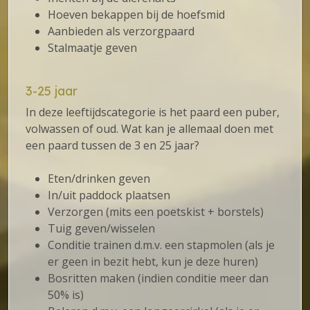
Hoeven bekappen bij de hoefsmid
Aanbieden als verzorgpaard
Stalmaatje geven
3-25 jaar
In deze leeftijdscategorie is het paard een puber,
volwassen of oud. Wat kan je allemaal doen met
een paard tussen de 3 en 25 jaar?
Eten/drinken geven
In/uit paddock plaatsen
Verzorgen (mits een poetskist + borstels)
Tuig geven/wisselen
Conditie trainen d.m.v. een stapmolen (als je
er geen in bezit hebt, kun je deze huren)
Bosritten maken (indien conditie meer dan
50% is)