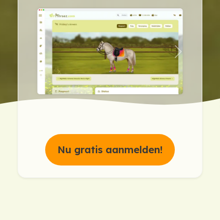
previous
next
Nu gratis aanmelden!