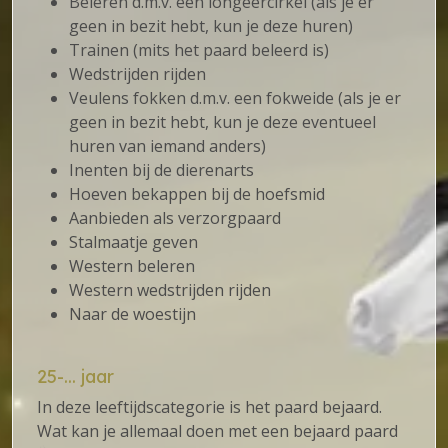
Beleren d.m.v. een longeercirkel (als je er
geen in bezit hebt, kun je deze huren)
Trainen (mits het paard beleerd is)
Wedstrijden rijden
Veulens fokken d.m.v. een fokweide (als je er
geen in bezit hebt, kun je deze eventueel
huren van iemand anders)
Inenten bij de dierenarts
Hoeven bekappen bij de hoefsmid
Aanbieden als verzorgpaard
Stalmaatje geven
Western beleren
Western wedstrijden rijden
Naar de woestijn
25-... jaar
In deze leeftijdscategorie is het paard bejaard.
Wat kan je allemaal doen met een bejaard paard