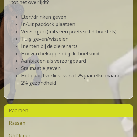
tot het overlijdt?
Eten/drinken geven
In/uit paddock plaatsen
Verzorgen (mits een poetskist + borstels)
Tuig geven/wisselen
Inenten bij de dierenarts
Hoeven bekappen bij de hoefsmid
Aanbieden als verzorgpaard
Stalmaatje geven
Het paard verliest vanaf 25 jaar elke maand
2% gezondheid
Paarden
Rassen
(Uit)lenen