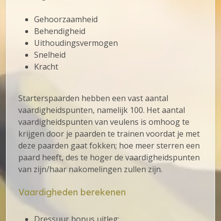
Gehoorzaamheid
Behendigheid
Uithoudingsvermogen
Snelheid
Kracht
Starterspaarden hebben een vast aantal
vaardigheidspunten, namelijk 100. Het aantal
vaardigheidspunten van veulens is omhoog te
krijgen door je paarden te trainen voordat je met
deze paarden gaat fokken; hoe meer sterren een
paard heeft, des te hoger de vaardigheidspunten
van zijn/haar nakomelingen zullen zijn.
Vaardigheden berekenen
Dressuur bonus uitleg: