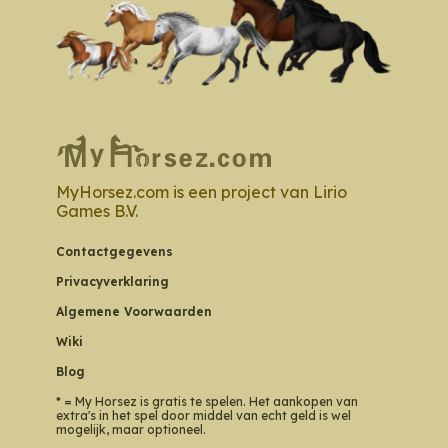
MyHorsez.com is een project van Lirio
Games B.V.
Contactgegevens
Privacyverklaring
Algemene Voorwaarden
Wiki
Blog
* = My Horsez is gratis te spelen. Het aankopen van
extra's in het spel door middel van echt geld is wel
mogelijk, maar optioneel.