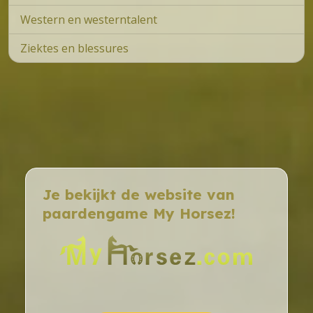
Western en westerntalent
Ziektes en blessures
Je bekijkt de website van
paardengame My Horsez!