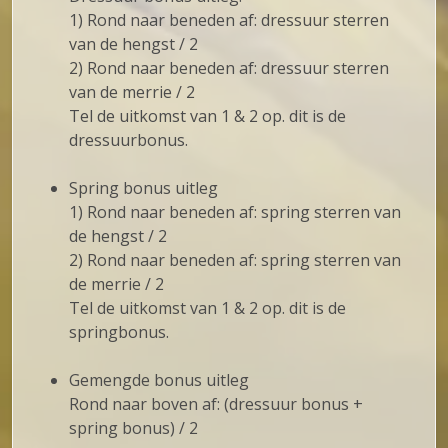
1) Rond naar beneden af: dressuur sterren
van de hengst / 2
2) Rond naar beneden af: dressuur sterren
van de merrie / 2
Tel de uitkomst van 1 & 2 op. dit is de
dressuurbonus.
Spring bonus uitleg
1) Rond naar beneden af: spring sterren van
de hengst / 2
2) Rond naar beneden af: spring sterren van
de merrie / 2
Tel de uitkomst van 1 & 2 op. dit is de
springbonus.
Gemengde bonus uitleg
Rond naar boven af: (dressuur bonus +
spring bonus) / 2